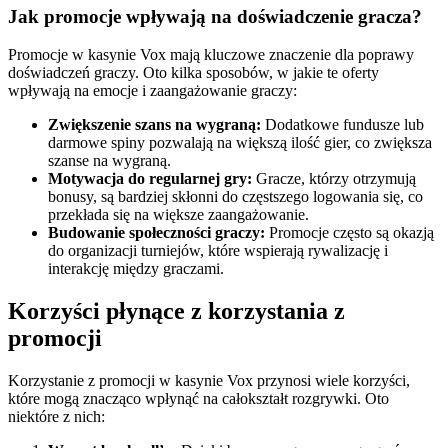
Jak promocje wpływają na doświadczenie gracza?
Promocje w kasynie Vox mają kluczowe znaczenie dla poprawy
doświadczeń graczy. Oto kilka sposobów, w jakie te oferty
wpływają na emocje i zaangażowanie graczy:
Zwiększenie szans na wygraną:
Dodatkowe fundusze lub
darmowe spiny pozwalają na większą ilość gier, co zwiększa
szanse na wygraną.
Motywacja do regularnej gry:
Gracze, którzy otrzymują
bonusy, są bardziej skłonni do częstszego logowania się, co
przekłada się na większe zaangażowanie.
Budowanie społeczności graczy:
Promocje często są okazją
do organizacji turniejów, które wspierają rywalizację i
interakcję między graczami.
Korzyści płynące z korzystania z
promocji
Korzystanie z promocji w kasynie Vox przynosi wiele korzyści,
które mogą znacząco wpłynąć na całokształt rozgrywki. Oto
niektóre z nich: