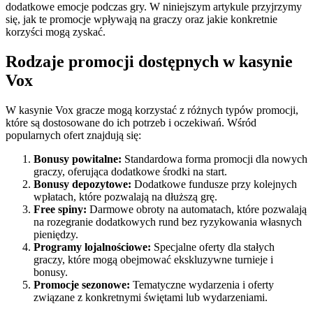
dodatkowe emocje podczas gry. W niniejszym artykule przyjrzymy
się, jak te promocje wpływają na graczy oraz jakie konkretnie
korzyści mogą zyskać.
Rodzaje promocji dostępnych w kasynie
Vox
W kasynie Vox gracze mogą korzystać z różnych typów promocji,
które są dostosowane do ich potrzeb i oczekiwań. Wśród
popularnych ofert znajdują się:
Bonusy powitalne:
Standardowa forma promocji dla nowych
graczy, oferująca dodatkowe środki na start.
Bonusy depozytowe:
Dodatkowe fundusze przy kolejnych
wpłatach, które pozwalają na dłuższą grę.
Free spiny:
Darmowe obroty na automatach, które pozwalają
na rozegranie dodatkowych rund bez ryzykowania własnych
pieniędzy.
Programy lojalnościowe:
Specjalne oferty dla stałych
graczy, które mogą obejmować ekskluzywne turnieje i
bonusy.
Promocje sezonowe:
Tematyczne wydarzenia i oferty
związane z konkretnymi świętami lub wydarzeniami.