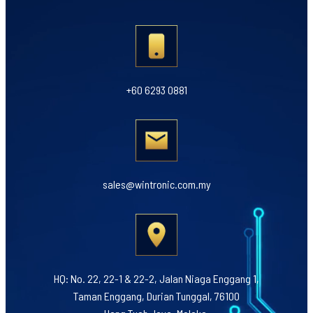
+60 6293 0881
sales@wintronic.com.my
HQ: No. 22, 22-1 & 22-2, Jalan Niaga Enggang 1,
Taman Enggang, Durian Tunggal, 76100