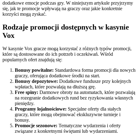
dodatkowe emocje podczas gry. W niniejszym artykule przyjrzymy
się, jak te promocje wpływają na graczy oraz jakie konkretnie
korzyści mogą zyskać.
Rodzaje promocji dostępnych w kasynie
Vox
W kasynie Vox gracze mogą korzystać z różnych typów promocji,
które są dostosowane do ich potrzeb i oczekiwań. Wśród
popularnych ofert znajdują się:
Bonusy powitalne:
Standardowa forma promocji dla nowych
graczy, oferująca dodatkowe środki na start.
Bonusy depozytowe:
Dodatkowe fundusze przy kolejnych
wpłatach, które pozwalają na dłuższą grę.
Free spiny:
Darmowe obroty na automatach, które pozwalają
na rozegranie dodatkowych rund bez ryzykowania własnych
pieniędzy.
Programy lojalnościowe:
Specjalne oferty dla stałych
graczy, które mogą obejmować ekskluzywne turnieje i
bonusy.
Promocje sezonowe:
Tematyczne wydarzenia i oferty
związane z konkretnymi świętami lub wydarzeniami.