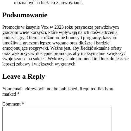
można być na bieżąco z nowościami.
Podsumowanie
Promocje w kasynie Vox w 2023 roku przynoszą prawdziwym
graczom wiele korzyści, które wpływają na ich doświadczenia
podczas gry. Oferując różnorodne bonusy i programy, kasyno
umożliwia graczom lepsze wygrane oraz dłuższe i bardziej
emocjonujące rozgrywki. Ważne jest, aby śledzić aktualne oferty
oraz wykorzystać dostępne promocje, aby maksymalnie zwiększyć
swoje szanse na sukces. Wykorzystanie promocji to klucz do jeszcze
lepszej zabawy i większych wygranych.
Leave a Reply
Your email address will not be published.
Required fields are
marked
*
Comment
*