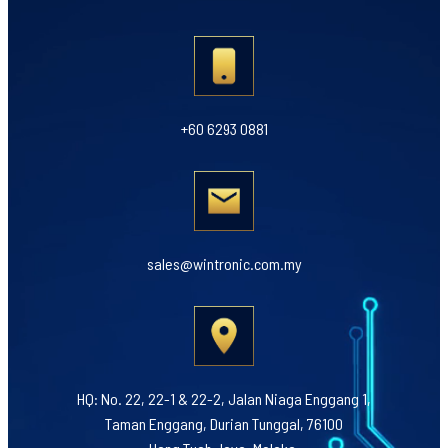
+60 6293 0881
sales@wintronic.com.my
HQ: No. 22, 22-1 & 22-2, Jalan Niaga Enggang 1,
Taman Enggang, Durian Tunggal, 76100