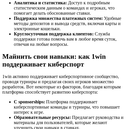
Аналитика и статистика:
Доступ к подробным
статистическим данным о командах и игроках, что
помогает делать обоснованные ставки.
Поддержка множества платежных систем:
Удобные
методы депозитов и вывода средств, включая карты и
электронные кошельки.
Круглосуточная поддержка клиентов:
Служба
поддержки готова помочь вам в любое время суток,
отвечая на любые вопросы.
Майнить свои навыки: как 1win
поддерживает киберспорт
1win активно поддерживает киберспортивное сообщество,
проводя турниры и предлагая своих игроков множество
разработок. Вот некоторые из факторов, благодаря которым
платформа способствует развитию киберспорта:
С sponsorships:
Платформа поддерживает
киберспортивные команды и турниры, что повышает
интерес к игре.
Образовательные ресурсы:
Предлагает руководства и
материалы для пользователей, которые желают
улучшить свои навыки в ставках.