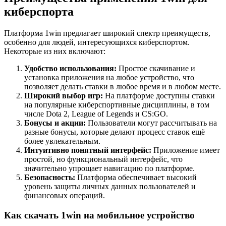
киберспорта
Платформа 1win предлагает широкий спектр преимуществ,
особенно для людей, интересующихся киберспортом.
Некоторые из них включают:
Удобство использования:
Простое скачивание и
установка приложения на любое устройство, что
позволяет делать ставки в любое время и в любом месте.
Широкий выбор игр:
На платформе доступны ставки
на популярные киберспортивные дисциплины, в том
числе Dota 2, League of Legends и CS:GO.
Бонусы и акции:
Пользователи могут рассчитывать на
разные бонусы, которые делают процесс ставок ещё
более увлекательным.
Интуитивно понятный интерфейс:
Приложение имеет
простой, но функциональный интерфейс, что
значительно упрощает навигацию по платформе.
Безопасность:
Платформа обеспечивает высокий
уровень защиты личных данных пользователей и
финансовых операций.
Как скачать 1win на мобильное устройство