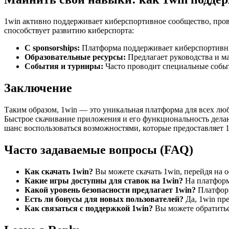
1win активно поддерживает киберспортивное сообщество, пров
способствует развитию киберспорта:
С sponsorships:
Платформа поддерживает киберспортивны
Образовательные ресурсы:
Предлагает руководства и ма
События и турниры:
Часто проводит специальные событ
Заключение
Таким образом, 1win — это уникальная платформа для всех лю
Быстрое скачивание приложения и его функциональность делаю
шанс воспользоваться возможностями, которые предоставляет 1
Часто задаваемые вопросы (FAQ)
Как скачать 1win?
Вы можете скачать 1win, перейдя на
Какие игры доступны для ставок на 1win?
На платформе
Какой уровень безопасности предлагает 1win?
Платформ
Есть ли бонусы для новых пользователей?
Да, 1win пре
Как связаться с поддержкой 1win?
Вы можете обратиться