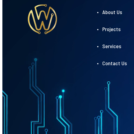
• About Us
• Projects
• Services
• Contact Us