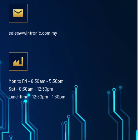
sales@wintronic.com.my
Mon to Fri - 8:30am - 5:30pm
Sat - 8:30am - 12:30pm
Lunchtime - 12:30pm - 1:30pm