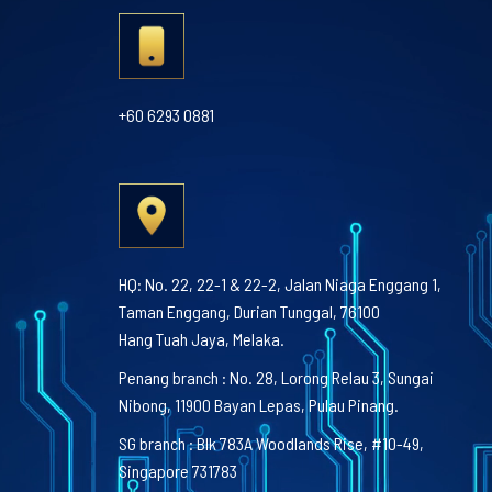
+60 6293 0881
HQ: No. 22, 22-1 & 22-2, Jalan Niaga Enggang 1,
Taman Enggang, Durian Tunggal, 76100
Hang Tuah Jaya, Melaka.
Penang branch : No. 28, Lorong Relau 3, Sungai
Nibong, 11900 Bayan Lepas, Pulau Pinang.
SG branch : Blk 783A Woodlands Rise, #10-49,
Singapore 731783