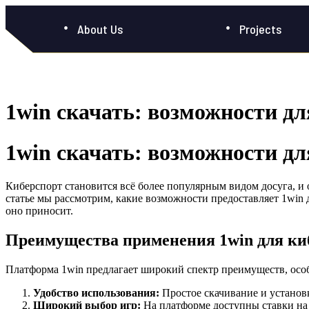
About Us
Projects
1win скачать: возможности д
1win скачать: возможности д
Киберспорт становится всё более популярным видом досуга, и 
статье мы рассмотрим, какие возможности предоставляет 1win
оно приносит.
Преимущества применения 1win для ки
Платформа 1win предлагает широкий спектр преимуществ, осо
Удобство использования:
Простое скачивание и установк
Широкий выбор игр:
На платформе доступны ставки на 