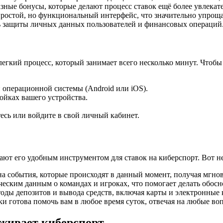
зные бонусы, которые делают процесс ставок ещё более увлекат
остой, но функциональный интерфейс, что значительно упроща
 защиты личных данных пользователей и финансовых операций
егкий процесс, который занимает всего несколько минут. Чтобы
 операционной системы (Android или iOS).
ройках вашего устройства.
есь или войдите в свой личный кабинет.
ют его удобным инструментом для ставок на киберспорт. Вот н
на события, которые происходят в данный момент, получая мгно
еским данным о командах и игроках, что помогает делать обосн
ды депозитов и вывода средств, включая карты и электронные 
 готова помочь вам в любое время суток, отвечая на любые во
рживает киберспорт