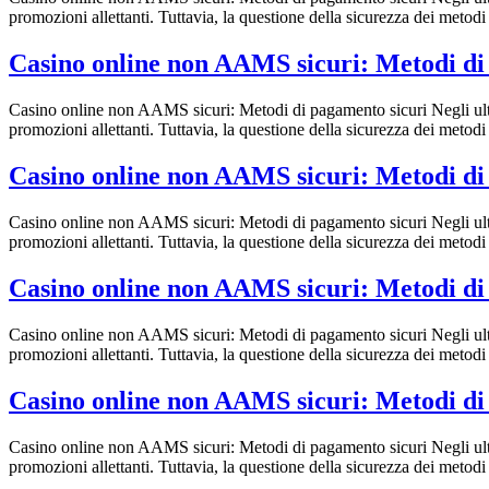
promozioni allettanti. Tuttavia, la questione della sicurezza dei meto
Casino online non AAMS sicuri: Metodi di
Casino online non AAMS sicuri: Metodi di pagamento sicuri Negli ultim
promozioni allettanti. Tuttavia, la questione della sicurezza dei meto
Casino online non AAMS sicuri: Metodi di
Casino online non AAMS sicuri: Metodi di pagamento sicuri Negli ultim
promozioni allettanti. Tuttavia, la questione della sicurezza dei meto
Casino online non AAMS sicuri: Metodi di
Casino online non AAMS sicuri: Metodi di pagamento sicuri Negli ultim
promozioni allettanti. Tuttavia, la questione della sicurezza dei meto
Casino online non AAMS sicuri: Metodi di
Casino online non AAMS sicuri: Metodi di pagamento sicuri Negli ultim
promozioni allettanti. Tuttavia, la questione della sicurezza dei meto