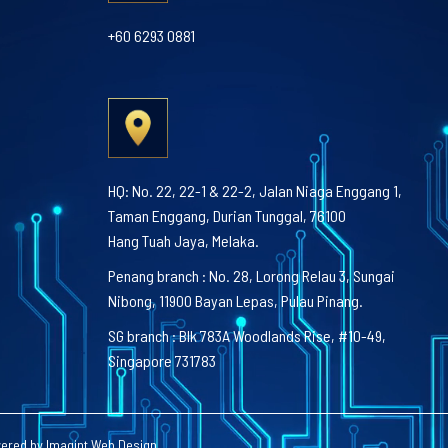
+60 6293 0881
HQ: No. 22, 22-1 & 22-2, Jalan Niaga Enggang 1,
Taman Enggang, Durian Tunggal, 76100
Hang Tuah Jaya, Melaka.
Penang branch : No. 28, Lorong Relau 3, Sungai
Nibong, 11900 Bayan Lepas, Pulau Pinang.
SG branch : Blk 783A Woodlands Rise, #10-49,
Singapore 731783
wered by
Imagint Web Design
.