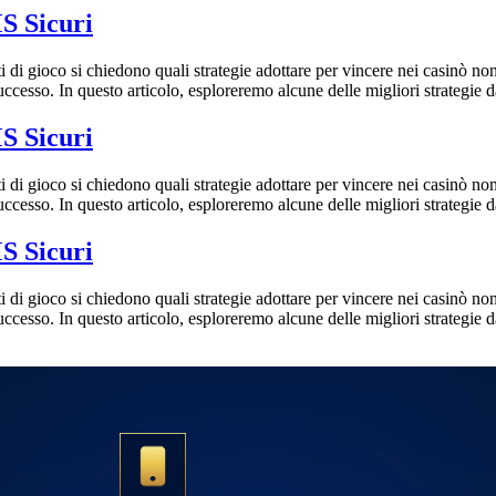
S Sicuri
i gioco si chiedono quali strategie adottare per vincere nei casinò non
cesso. In questo articolo, esploreremo alcune delle migliori strategie 
S Sicuri
i gioco si chiedono quali strategie adottare per vincere nei casinò non
cesso. In questo articolo, esploreremo alcune delle migliori strategie 
S Sicuri
i gioco si chiedono quali strategie adottare per vincere nei casinò non
cesso. In questo articolo, esploreremo alcune delle migliori strategie 