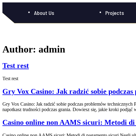
About Us
Projects
Author:
admin
Test rest
Test rest
Gry Vox Casino: Jak radzić sobie podczas
Gry Vox Casino: Jak radzić sobie podczas problemów technicznych Pr
napotkasz trudności podczas grania. Dowiesz się, jakie kroki podj
Casino online non AAMS sicuri: Metodi di
Casino online non AAMS sicuri: Metodi di pagamento sicuri Negli ultim